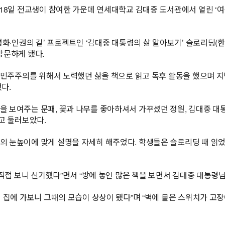
18일 전교생이 참여한 가운데 연세대학교 김대중 도서관에서 열린 ‘여
평화·인권의 길’ 프로젝트인 ‘김대중 대통령의 삶 알아보기’ 슬로리딩(
방문하게 됐다.
, 민주주의를 위해서 노력했던 삶을 책으로 읽고 독후 활동을 했으며 
다.
 보여주는 문패, 꽃과 나무를 좋아하셔서 가꾸셨던 정원, 김대중 대통
고 둘러보았다.
의 눈높이에 맞게 설명을 자세히 해주었다. 학생들은 슬로리딩 때 읽
 직접 보니 신기했다”면서 “방에 놓인 많은 책을 보면서 김대중 대통령님
 집에 가보니 그때의 모습이 상상이 됐다”며 “벽에 붙은 스위치가 고