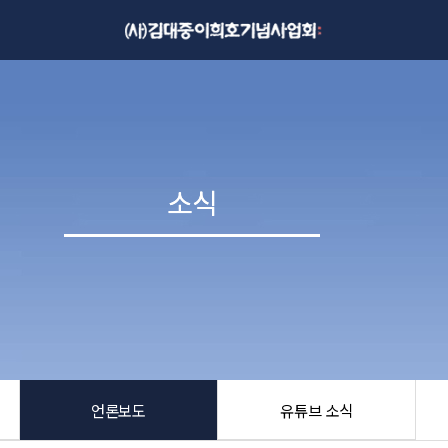
소식
소식
언론보도
유튜브 소식