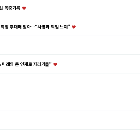
내린 옥중기록
예회장 추대패 받아…“사명과 책임 느껴”
로 미래의 큰 인재로 자라기를”