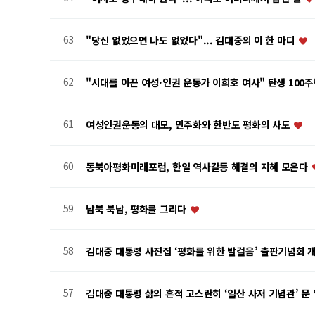
63
"당신 없었으면 나도 없었다"... 김대중의 이 한 마디
62
"시대를 이끈 여성·인권 운동가 이희호 여사" 탄생 100
61
여성인권운동의 대모, 민주화와 한반도 평화의 사도
60
동북아평화미래포럼, 한일 역사갈등 해결의 지혜 모은다
59
남북 북남, 평화를 그리다
58
김대중 대통령 사진집 ‘평화를 위한 발걸음’ 출판기념회 
57
김대중 대통령 삶의 흔적 고스란히 ‘일산 사저 기념관’ 문