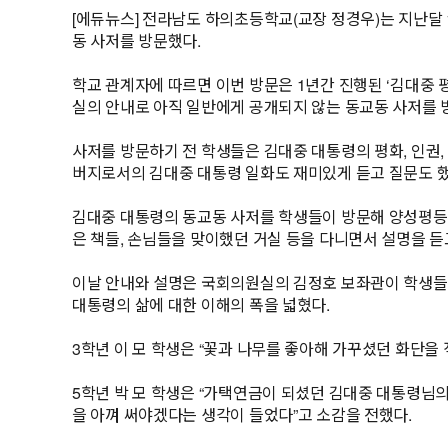
[에듀뉴스] 전라남도 하의초등학교(교장 정경우)는 지난달 
동 사저를 방문했다.
학교 관계자에 따르면 이번 방문은 1년간 진행된 ‘김대중 
실의 안내로 아직 일반에게 공개되지 않는 동교동 사저를 
사저를 방문하기 전 학생들은 김대중 대통령의 평화, 인권
버지로서의 김대중 대통령 일화도 재미있게 듣고 질문도 했
김대중 대통령의 동교동 사저를 학생들이 방문해 양성평등을
은 책들, 손님들을 맞이했던 거실 등을 다니면서 설명을 듣
이날 안내와 설명은 국회의원실의 김정호 보좌관이 학생들
대통령의 삶에 대한 이해의 폭을 넓혔다.
3학년 이 모 학생은 “꽃과 나무를 좋아해 가꾸셨던 화단을
5학년 박 모 학생은 “가택연금이 되셨던 김대중 대통령님의
을 아껴 써야겠다는 생각이 들었다”고 소감을 전했다.