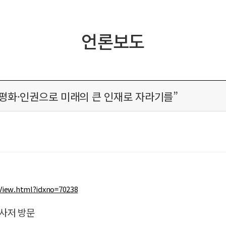
언론보도
 평화·인권으로 미래의 큰 인재로 자라기를”
View.html?idxno=70238
 사저 방문