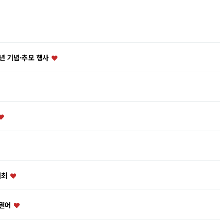
주년 기념·추모 행사
개최
 열어