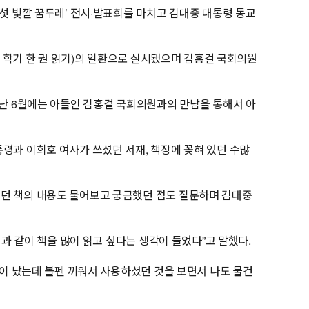
섯 빛깔 꿈두레’ 전시·발표회를 마치고 김대중 대통령 동교
한 학기 한 권 읽기)의 일환으로 실시됐으며 김홍걸 국회의원
지난 6월에는 아들인 김홍걸 국회의원과의 만남을 통해서 아
령과 이희호 여사가 쓰셨던 서재, 책장에 꽂혀 있던 수많
었던 책의 내용도 물어보고 궁금했던 점도 질문하며 김대중
과 같이 책을 많이 읽고 싶다는 생각이 들었다”고 말했다.
장이 났는데 볼펜 끼워서 사용하셨던 것을 보면서 나도 물건