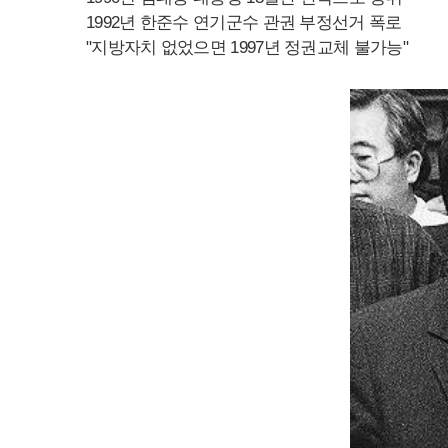
1992년 한준수 연기군수 관권 부정선거 폭로
"지방자치 없었으면 1997년 정권교체 불가능"