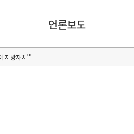
언론보도
 지방자치'"