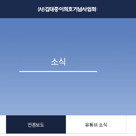
소식
소식
언론보도
유튜브 소식