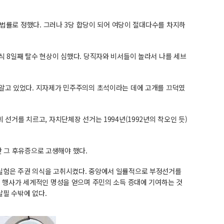
록 법률로 정했다. 그러나 3당 합당이 되어 여당이 절대다수를 차지하
식 8일째 탈수 현상이 심했다. 당직자와 비서들이 놀라서 나를 세브
 알고 있었다. 지자제가 민주주의의 초석이라는 데에 고개를 끄덕였
선거를 치르고, 자치단체장 선거는 1994년(1992년의 착오인 듯)
안 그 후유증으로 고생해야 했다.
 실험은 주권 의식을 고취시켰다. 중앙에서 일률적으로 부정선거를
역 행사가 세계적인 명성을 얻으며 주민의 소득 증대에 기여하는 것
살필 수밖에 없다.