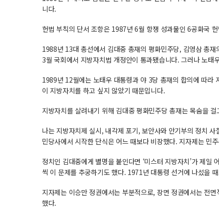
니다.
헌법 부칙의 단서 조항은 1987년 6월 항쟁 성과물인 6공화국
1988년 13대 총선에서 김대중 총재의 평화민주당, 김영삼 총재
3월 국회에서 지방자치법 개정안이 통과됐습니다. 그러나 노태
1989년 12월에는 노태우 대통령과 야 3당 총재의 합의에 따
이 지방자치를 하고 싶지 않았기 때문입니다.
지방자치를 살려내기 위해 김대중 평화민주당 총재는 목숨을 걸고
나는 지방자치제 실시, 내각제 포기, 보안사와 안기부의 정치 사찰
민당사에서 시작한 단식은 어느 때보다 비장했다. 지자제는 민주주
정치인 김대중에게 별명을 붙인다면 ‘미스터 지방자치’가 제일 어
씩 이 문제를 추궁하기도 했다. 1971년 대통령 선거에 나섰을 
지자제는 이승만 정권에서는 부분적으로, 장면 정권에서는 전면적
했다.