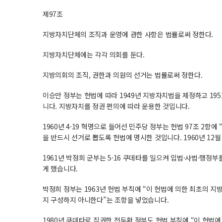
제97조
지방자치단체의 조직과 운영에 관한 사항은 법률로써 정한다.
지방자치단체에는 각각 의회를 둔다.
지방의회의 조직, 권한과 의원의 선거는 법률로써 정한다.
이승만 정부는 헌법에 따라 1949년 지방자치법을 제정하고 195
니다. 지방자치를 정권 편의에 따라 운용한 것입니다.
1960년 4·19 혁명으로 들어선 민주당 정부는 헌법 97조 2
을 반드시 선거로 뽑도록 헌법에 명시한 것입니다. 1960년 
1961년 박정희 군부는 5·16 쿠데타를 일으켜 입법·사법·
게 했습니다.
박정희 정부는 1963년 헌법 부칙에 “이 헌법에 의한 최초의 
지 구성하지 아니한다”는 조항을 넣었습니다.
1980년 쿠데타로 집권한 전두환 정부도 헌법 부칙에 “이 헌