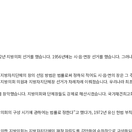
2년 지방의회 선거를 했습니다. 1956년에는 시·읍·면장 선거를 했습니다. 그러나
항에 “지방자치단체의 장의 선임 방법은 법률로써 정하되 적어도 시·읍·면의 장은 
12월 지방의회 의원과 지방자치단체장 선거가 차례차례 이뤄졌습니다. 우리나라 
행정부를 장악했습니다. 지방의회와 단체장들도 강제로 해산시켰습니다. 국가재건최
지방의회의 구성 시기에 관하여는 법률로 정한다”고 했다가, 1972년 유신 헌법 
법에 의한 지방의회는 지방자치단체의 재정 자립도를 감안하여 순차적으로 구성하되