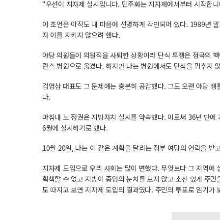
“우선이 지자제 실시입니다. 민주화는 지자제에서부터 시작합니다
이 조언은 아직도 내 마음에 선명하게 각인되어 있다. 1989년 
자 이를 지키지 않으려 했다.
야당 의원들이 의원직을 사퇴한 상황이라 단식 투쟁은 정국의 핵이
란스 병원으로 옮겼다. 하지만 나는 병원에서도 단식을 멈추지 
김영삼 대표도 그 문제에는 충분히 공감했다. 그도 오랜 야당 
다.
마침내 노 정권은 지방자치 실시를 약속했다. 이로써 36년 만에 
6월에 실시하기로 했다.
10월 20일, 나는 이 같은 계획을 달리는 정부 여당의 연락을 받
지자제 도입으로 우리 사회는 많이 변했다. 무엇보다 그 지역에
획책할 수 없고 지방이 중앙의 눈치를 보지 않고 소신 있게 주민
도 따지고 보면 지자제 도입의 결과였다. 주민의 투표로 임기가 