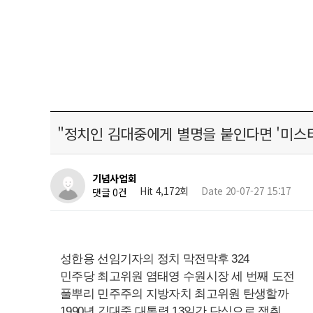
"정치인 김대중에게 별명을 붙인다면 '미스터
기념사업회
Hit 4,172회
Date 20-07-27 15:17
댓글 0건
성한용 선임기자의 정치 막전막후 324
민주당 최고위원 염태영 수원시장 세 번째 도전
풀뿌리 민주주의 지방자치 최고위원 탄생할까
1990년 김대중 대통령 13일간 단식으로 쟁취