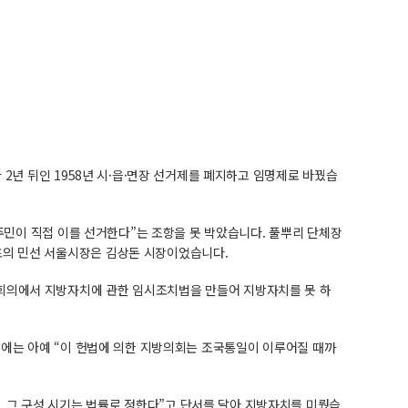
 2년 뒤인 1958년 시·읍·면장 선거제를 폐지하고 임명제로 바꿨습
그 주민이 직접 이를 선거한다”는 조항을 못 박았습니다. 풀뿌리 단체장
최초의 민선 서울시장은 김상돈 시장이었습니다.
고회의에서 지방자치에 관한 임시조치법을 만들어 지방자치를 못 하
부칙에는 아예 “이 헌법에 의한 지방의회는 조국통일이 이루어질 때까
, 그 구성 시기는 법률로 정한다”고 단서를 달아 지방자치를 미뤘습