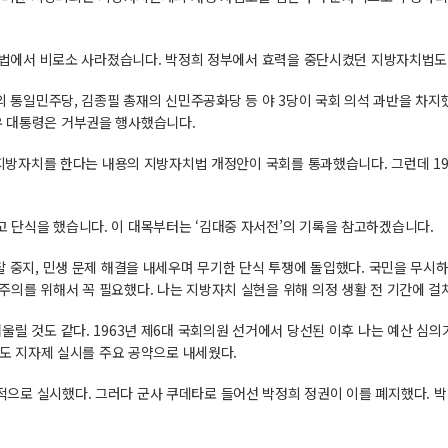
 헌법에서 비로소 사라졌습니다. 박정희 정부에서 효력을 중단시켰던 지방자치법도 
의 통일민주당, 김종필 총재의 신민주공화당 등 야 3당이 국회 의석 과반을 차지했
우 대통령은 거부권을 행사했습니다.
라 지방자치를 한다는 내용의 지방자치법 개정안이 국회를 통과했습니다. 그런데 19
 단식을 했습니다. 이 대목부터는 ‘김대중 자서전’의 기록을 참고하겠습니다.
 중지, 민생 문제 해결을 내세우며 무기한 단식 투쟁에 돌입했다. 국민을 무시하는 
의를 위해서 꼭 필요했다. 나는 지방자치 실현을 위해 의정 생활 전 기간에 걸
울릴 것도 같다. 1963년 제6대 국회의원 선거에서 당선된 이후 나는 예산 심
때도 지자제 실시를 주요 공약으로 내세웠다.
으로 실시했다. 그러다 군사 쿠데타로 들어선 박정희 정권이 이를 폐지했다. 박