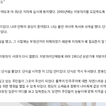
.”
말 여당과 야 3당은 지자제 실시에 동의했다. 1990년에는 지방자치를 도입하도
었다. 나라 안팎의 관심이 쏟아졌다. 나는 물만 마시며 독서와 사색을 했다. 단
않았다.
생활을 했고, 그 시절에는 부정선거의 피해자였기 때문에 지자제가 왜 필요한지 잘
지방자치 시대가 다시 열렸다. 지방자치단체법에 따라 1991년 상반기에 지방의회 
고 단식을 풀었다. 단식을 시작한 지 13일 만이었다. 단식은 역시 무서웠다. 한동
 살고 있는 주민들이 그곳의 주인이 되었다. 풀뿌리 민주주의에 대한 자연스러운
을 위한 행정을 펼칠 수 있게 되었다. 청도의 소싸움과 함평의 나비축제 같은 지
보장된 일꾼이 어디를 보고 일하겠는가. 당연히 주민들의 눈높이에 맞춰 지역을 