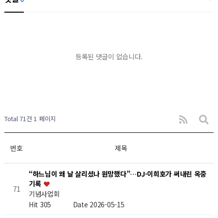
등록된 댓글이 없습니다.
Total 71건
1 페이지
번호
제목
“하느님이 왜 날 살리셨나 원망했다”…DJ·이희호가 써내린 옥중
기록
71
기념사업회
Hit 305
Date 2026-05-15