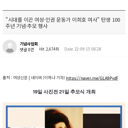
"시대를 이끈 여성·인권 운동가 이희호 여사" 탄생 100
주년 기념·추모 행사
기념사업회
Hit 2,674회
Date 22-09-15 08:28
댓글 0건
출처 : 여성신문 | 네이버 (이하나 기자)
https://naver.me/GLA9PydF
19
일 사진전
21
일 추모식 개최