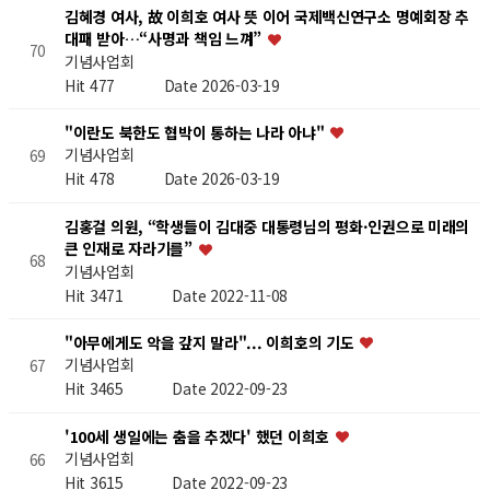
김혜경 여사, 故 이희호 여사 뜻 이어 국제백신연구소 명예회장 추
대패 받아…“사명과 책임 느껴”
70
기념사업회
Hit 477
Date 2026-03-19
"이란도 북한도 협박이 통하는 나라 아냐"
기념사업회
69
Hit 478
Date 2026-03-19
김홍걸 의원, “학생들이 김대중 대통령님의 평화·인권으로 미래의
큰 인재로 자라기를”
68
기념사업회
Hit 3471
Date 2022-11-08
"아무에게도 악을 갚지 말라"... 이희호의 기도
기념사업회
67
Hit 3465
Date 2022-09-23
'100세 생일에는 춤을 추겠다' 했던 이희호
기념사업회
66
Hit 3615
Date 2022-09-23