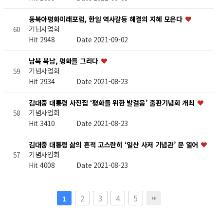
동북아평화미래포럼, 한일 역사갈등 해결의 지혜 모은다
기념사업회
60
Hit 2948
Date 2021-09-02
남북 북남, 평화를 그리다
기념사업회
59
Hit 2934
Date 2021-08-23
김대중 대통령 사진집 ‘평화를 위한 발걸음’ 출판기념회 개최
기념사업회
58
Hit 3410
Date 2021-08-23
김대중 대통령 삶의 흔적 고스란히 ‘일산 사저 기념관’ 문 열어
기념사업회
57
Hit 4008
Date 2021-08-23
2
3
4
5
1