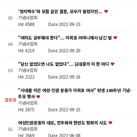
'정치백수'와 모험 같은 결혼, 모두가 말렸지만...
기념사업회
65
Hit 4588
Date 2022-09-23
"여자도 공부해야 한다"... 이희호 어머니께서 남긴 말
기념사업회
64
Hit 4219
Date 2022-09-20
"당신 없었으면 나도 없었다"... 김대중의 이 한 마디
기념사업회
63
Hit 3222
Date 2022-09-16
"시대를 이끈 여성·인권 운동가 이희호 여사" 탄생 100주년 기념·
추모 행사
열람중
기념사업회
Hit 2675
Date 2022-09-15
여성인권운동의 대모, 민주화와 한반도 평화의 사도
기념사업회
61
Hit 2669
Date 2022-06-08