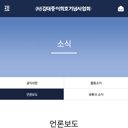
소식
소식
공지사항
활동소식
언론보도
유튜브 소식
언론보도