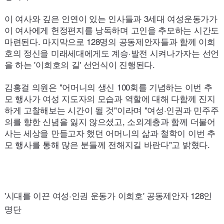
이 여사와 깊은 인연이 있는 인사들과 3세대 여성운동가가
이 여사에게 헌정편지를 낭독하며 고인을 추모하는 시간도
마련된다. 마지막으로
128
명의 공동제안자들과 함께 이희
호의 정신을 미래세대에게도 계승·발전 시켜나가자는 선언
을 하는 '이희호의 길' 선언식이 진행된다.
김홍걸 의원은 "어머니의 생신
100
회를 기념하는 이번 추
모 행사가 여성 지도자의 모습과 역할에 대해 다함께 진지
하게 고찰해보는 시간이 될 것"이라며 "여성·인권과 민주주
의를 향한 신념을 잃지 않으셨고, 소외계층과 함께 더불어
사는 세상을 만들고자 했던 어머니의 삶과 철학이 이번 추
모 행사를 통해 많은 분들께 전해지길 바란다"고 밝혔다.
'시대를 이끈 여성·인권 운동가 이희호' 공동제안자
128
인
명단