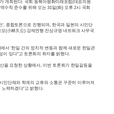
회가 개최된다. 국회 동북아평화미래포럼(대표의원
역수칙 준수를 위해 오는
31
일(화) 오후 2시 국회
안’, 종합토론으로 진행되며, 한국과 일본의 시민단
토모(小林久公) 강제연행 진상규명 네트워크 사무국
에서 '한일 간의 정치적 변동과 함께 새로운 한일관
성이 있다"고 토론회의 취지를 밝혔다.
산을 요청한 상황에서, 이번 토론회가 한일갈등을
큼 시민단체와 학계의 교류와 소통은 꾸준히 이루어져
록 노력하겠다”고 밝혔다.