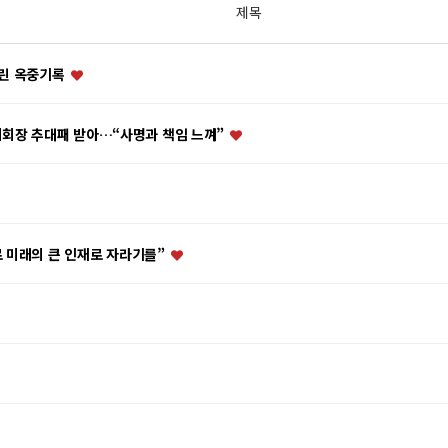
제목
내린 옥중기록
예회장 추대패 받아…“사명과 책임 느껴”
로 미래의 큰 인재로 자라기를”