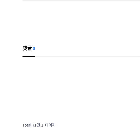
댓글
0
Total 71건
1 페이지