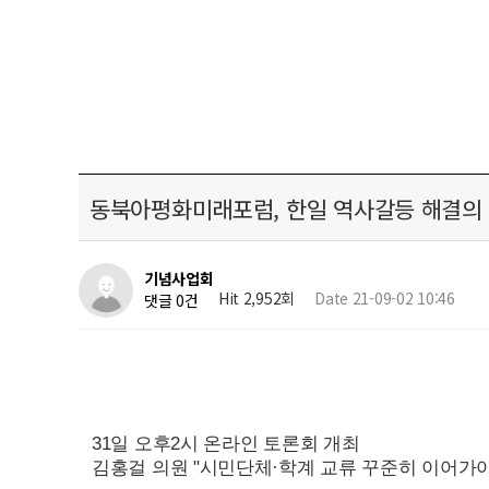
동북아평화미래포럼, 한일 역사갈등 해결의
기념사업회
Hit 2,952회
Date 21-09-02 10:46
댓글 0건
31
일 오후2시 온라인 토론회 개최
김홍걸 의원 "시민단체·학계 교류 꾸준히 이어가야