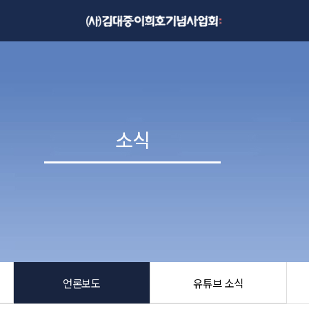
소식
소식
언론보도
유튜브 소식