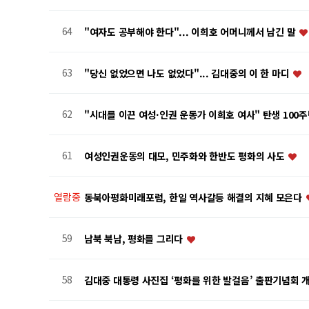
64
"여자도 공부해야 한다"... 이희호 어머니께서 남긴 말
63
"당신 없었으면 나도 없었다"... 김대중의 이 한 마디
62
"시대를 이끈 여성·인권 운동가 이희호 여사" 탄생 100
61
여성인권운동의 대모, 민주화와 한반도 평화의 사도
열람중
동북아평화미래포럼, 한일 역사갈등 해결의 지혜 모은다
59
남북 북남, 평화를 그리다
58
김대중 대통령 사진집 ‘평화를 위한 발걸음’ 출판기념회 