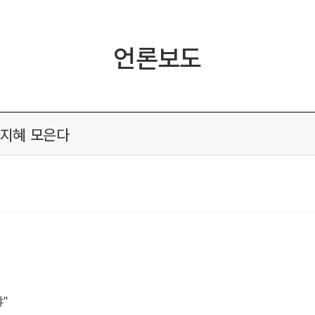
언론보도
 지혜 모은다
"