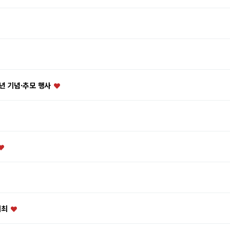
주년 기념·추모 행사
개최