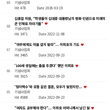
기념사업회
69
Hit 478
Date 2026-03-19
김홍걸 의원, “학생들이 김대중 대통령님의 평화·인권으로 미래의
큰 인재로 자라기를”
68
기념사업회
Hit 3471
Date 2022-11-08
"아무에게도 악을 갚지 말라"... 이희호의 기도
기념사업회
67
Hit 3465
Date 2022-09-23
'100세 생일에는 춤을 추겠다' 했던 이희호
기념사업회
66
Hit 3615
Date 2022-09-23
'정치백수'와 모험 같은 결혼, 모두가 말렸지만...
기념사업회
65
Hit 4588
Date 2022-09-23
"여자도 공부해야 한다"... 이희호 어머니께서 남긴 말