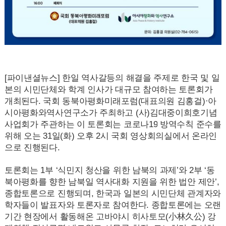
[파이낸셜뉴스] 한일 역사갈등의 해결을 주제로 한국 및 일
본의 시민단체와 학계 인사가 대규모 참여하는 토론회가
개최된다. 국회 동북아평화미래포럼(대표의원 김홍걸)·아
시아평화와역사연구소가 주최하고 (사)김대중이희호기념
사업회가 주관하는 이 토론회는 코로나
19
방역수칙 준수를
위해 오는
31
일(화) 오후 2시 국회 영상회의실에서 온라인
으로 진행된다.
토론회는 1부 ‘식민지 청산을 위한 남북의 과제’와 2부 ‘동
북아평화를 향한 남북일 역사대화 지원을 위한 법안 제안’,
종합토론으로 진행되며, 한국과 일본의 시민단체 관계자와
학자들이 발표자와 토론자로 참여한다. 종합토론에는 오랜
기간 현장에서 활동해온 고바야시 히사토모(小林久公) 강