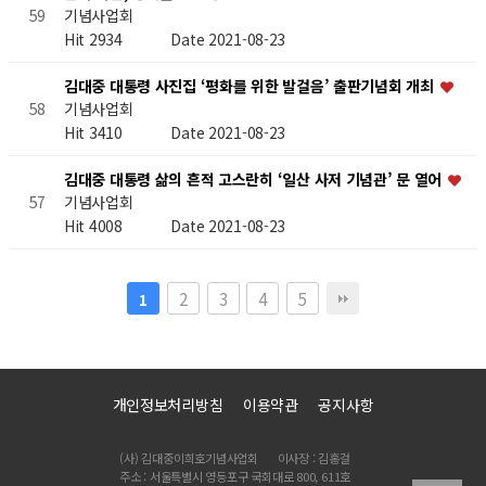
기념사업회
59
Hit 2934
Date 2021-08-23
김대중 대통령 사진집 ‘평화를 위한 발걸음’ 출판기념회 개최
기념사업회
58
Hit 3410
Date 2021-08-23
김대중 대통령 삶의 흔적 고스란히 ‘일산 사저 기념관’ 문 열어
기념사업회
57
Hit 4008
Date 2021-08-23
2
3
4
5
1
개인정보처리방침
이용약관
공지사항
(사) 김대중이희호기념사업회
이사장 : 김홍걸
주소 : 서울특별시 영등포구 국회대로 800, 611호