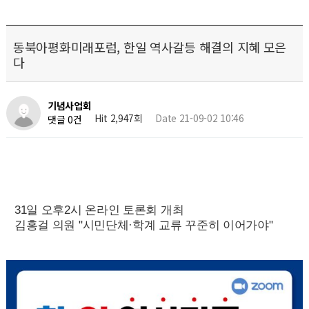
동북아평화미래포럼, 한일 역사갈등 해결의 지혜 모은
다
기념사업회
Hit 2,947회
Date 21-09-02 10:46
댓글 0건
31
일 오후2시 온라인 토론회 개최
김홍걸 의원 "시민단체·학계 교류 꾸준히 이어가야"