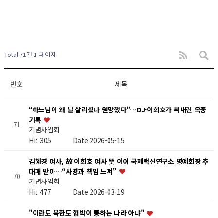
Total 71건
1 페이지
번호
제목
“하느님이 왜 날 살리셨나 원망했다”…DJ·이희호가 써내린 옥중
기록
71
기념사업회
Hit 305
Date 2026-05-15
김혜경 여사, 故 이희호 여사 뜻 이어 국제백신연구소 명예회장 추
대패 받아…“사명과 책임 느껴”
70
기념사업회
Hit 477
Date 2026-03-19
"이란도 북한도 협박이 통하는 나라 아냐"