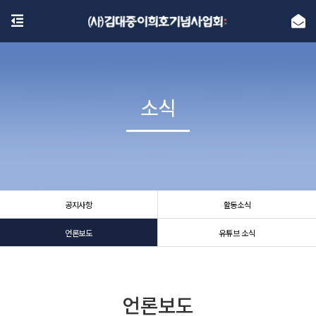
소식
소식
공지사항
활동소식
언론보도
유튜브 소식
언론보도