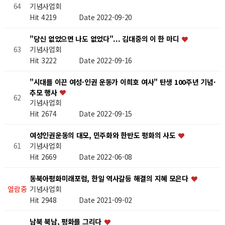
기념사업회
64
Hit 4219
Date 2022-09-20
"당신 없었으면 나도 없었다"... 김대중의 이 한 마디
기념사업회
63
Hit 3222
Date 2022-09-16
"시대를 이끈 여성·인권 운동가 이희호 여사" 탄생 100주년 기념·
추모 행사
62
기념사업회
Hit 2674
Date 2022-09-15
여성인권운동의 대모, 민주화와 한반도 평화의 사도
기념사업회
61
Hit 2669
Date 2022-06-08
동북아평화미래포럼, 한일 역사갈등 해결의 지혜 모은다
기념사업회
열람중
Hit 2948
Date 2021-09-02
남북 북남, 평화를 그리다