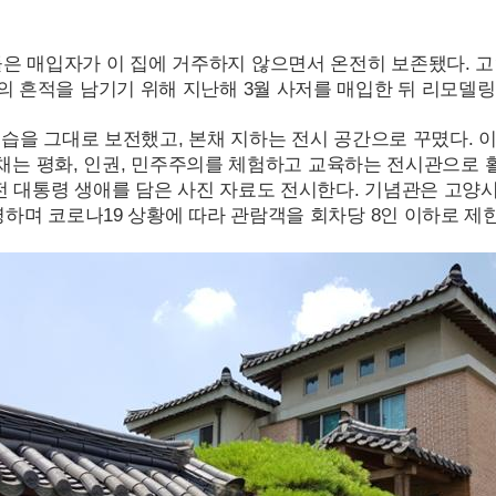
은 매입자가 이 집에 거주하지 않으면서 온전히 보존됐다. 
의 흔적을 남기기 위해 지난해 3월 사저를 매입한 뒤 리모델링
 모습을 그대로 보전했고, 본채 지하는 전시 공간으로 꾸몄다.
채는 평화, 인권, 민주주의를 체험하고 교육하는 전시관으로
전 대통령 생애를 담은 사진 자료도 전시한다. 기념관은 고양
영하며 코로나
19
상황에 따라 관람객을 회차당 8인 이하로 제