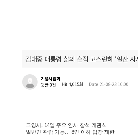
김대중 대통령 삶의 흔적 고스란히 ‘일산 사저
기념사업회
Hit 4,015회
Date 21-08-23 10:00
댓글 0건
고양시,
14
일 주요 인사 참석 개관식
일반인 관람 가능… 8인 이하 입장 제한