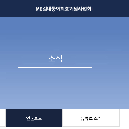
소식
소식
언론보도
유튜브 소식