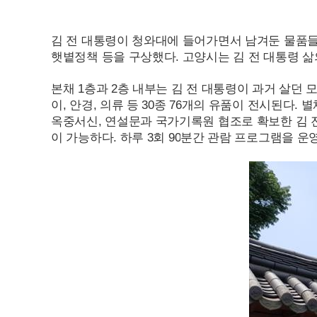
김 전 대통령이 청와대에 들어가면서 남겨둔 물품들
햇볕정책 등을 구상했다. 고양시는 김 전 대통령 삶
본채 1층과 2층 내부는 김 전 대통령이 과거 살던
이, 안경, 의류 등
30
종
76
개의 유품이 전시된다. 별
옥중서신, 연설문과 국가기록원 협조로 확보한 김 
이 가능하다. 하루 3회
90
분간 관람 프로그램을 운