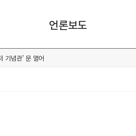
언론보도
 기념관’ 문 열어