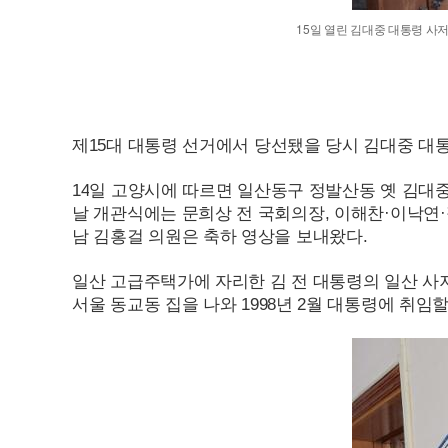
15
일 열린 김대중 대통령 사
제
15
대 대통령 선거에서 당선됐을 당시 김대중 대
14
일 고양시에 따르면 일산동구 정발산동 옛 김대
날 개관식에는 문희상 전 국회의장, 이해찬·이낙연·정
남 김홍걸 의원은 축하 영상을 보내왔다.
일산 고급주택가에 자리한 김 전 대통령의 일산 사
서울 동교동 집을 나와
1998
년 2월 대통령에 취임할