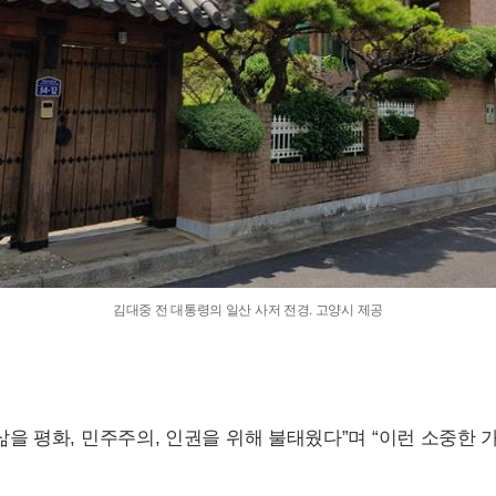
김대중 전 대통령의 일산 사저 전경. 고양시 제공
을 평화, 민주주의, 인권을 위해 불태웠다”며 “이런 소중한 