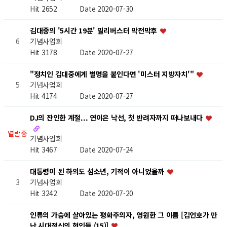
Hit 2652
Date 2020-07-30
김대중의 '5시간 19분' 필리버스터 막전막후
기념사업회
6
Hit 3178
Date 2020-07-27
"정치인 김대중에게 별명을 붙인다면 '미스터 지방자치'"
기념사업회
5
Hit 4174
Date 2020-07-27
DJ의 잔인한 계절... 연이은 낙선, 첫 반려자까지 떠나보내다
열람중
기념사업회
Hit 3467
Date 2020-07-24
대통령이 된 하의도 섬소년, 기적이 아니었을까
기념사업회
3
Hit 3242
Date 2020-07-20
인류의 가슴에 살아있는 평화주의자, 영원한 그 이름 [김언호가 만
난 시대정신의 현인들 (15)]