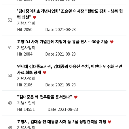
'김대중이희호기념사업회' 조순열 이사장 “한반도 평화‧남북 협
력 최선”
52
기념사업회
Hit 2050
Date 2021-08-23
고양 DJ 사저 기념관에 지팡이 등 유품 전시…30종 기증
기념사업회
51
Hit 2084
Date 2021-08-23
연세대 김대중도서관, 김대중과 아웅산 수치, 미얀마 민주화 관련
사료 최초 공개
50
기념사업회
Hit 2106
Date 2021-08-23
"김대중은 왜 전두환을 용서했나"
기념사업회
49
Hit 14551
Date 2021-08-23
고양시, 김대중 전 대통령 사저 등 3점 상징건축물 지정
기념사업회
48