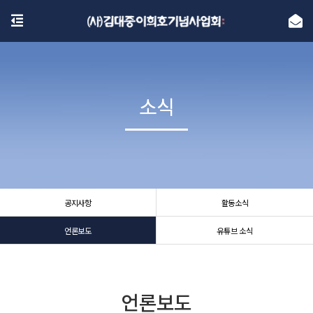
소식
소식
공지사항
활동소식
언론보도
유튜브 소식
언론보도