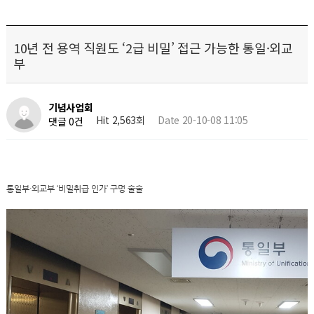
10년 전 용역 직원도 ‘2급 비밀’ 접근 가능한 통일·외교
부
기념사업회
Hit 2,563회
Date 20-10-08 11:05
댓글 0건
통일부·외교부 ‘비밀취급 인가’ 구멍 술술