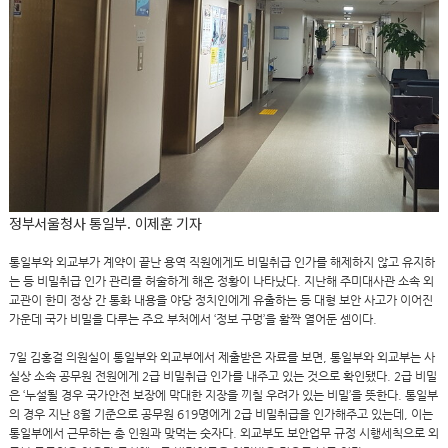
정부서울청사 통일부. 이제훈 기자
통일부와 외교부가 계약이 끝난 용역 직원에게도 비밀취급 인가를 해제하지 않고 유지하
는 등 비밀취급 인가 관리를 허술하게 해온 정황이 나타났다. 지난해 주미대사관 소속 외
교관이 한미 정상 간 통화 내용을 야당 정치인에게 유출하는 등 대형 보안 사고가 이어진
가운데 국가 비밀을 다루는 주요 부처에서 ‘정보 구멍’을 활짝 열어둔 셈이다.
7일 김홍걸 의원실이 통일부와 외교부에서 제출받은 자료를 보면, 통일부와 외교부는 사
실상 소속 공무원 전원에게 2급 비밀취급 인가를 내주고 있는 것으로 확인됐다. 2급 비밀
은 ‘누설될 경우 국가안전 보장에 막대한 지장을 끼칠 우려가 있는 비밀’을 뜻한다. 통일부
의 경우 지난 8월 기준으로 공무원 619명에게 2급 비밀취급을 인가해주고 있는데, 이는
통일부에서 근무하는 총 인원과 맞먹는 숫자다. 외교부도 보안업무 규정 시행세칙으로 외