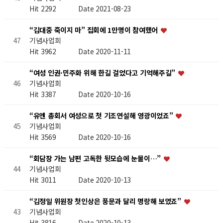
Hit 2292
Date 2021-08-23
“김대중 죽이지 마” 집회에 1만명이 참여했어
기념사업회
47
Hit 3962
Date 2020-11-11
“여성 인권·민주화 위해 한길 걸었다고 기억해주길”
기념사업회
46
Hit 3387
Date 2020-10-16
“유엔 총회서 여성으로 첫 기조연설해 영광이었죠”
기념사업회
45
Hit 3569
Date 2020-10-16
“회담장 가는 남편 고독한 뒷모습에 눈물이…”
기념사업회
44
Hit 3011
Date 2020-10-13
“김정일 위원장 첫인상은 풍문과 달리 명랑해 보였죠”
기념사업회
43
Hit 3816
Date 2020-10-13