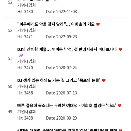
53
기념사업회
Hit 3480
Date 2022-11-08
"아무에게도 악을 갚지 말라"... 이희호의 기도
기념사업회
52
Hit 3471
Date 2022-09-23
DJ의 잔인한 계절... 연이은 낙선, 첫 반려자까지 떠나보내다
51
기념사업회
Hit 3470
Date 2020-07-24
DJ 생가 있는 하의도 가는 길 그리고 '목포의 눈물'
기념사업회
50
Hit 3468
Date 2020-07-13
빠른 걸음에 목소리는 우렁찬 여대생…이희호 별명은 ‘다스’
기념사업회
49
Hit 3438
Date 2020-09-23
김대중 대통령 사진집 ‘평화를 위한 발걸음’ 출판기념회 개최