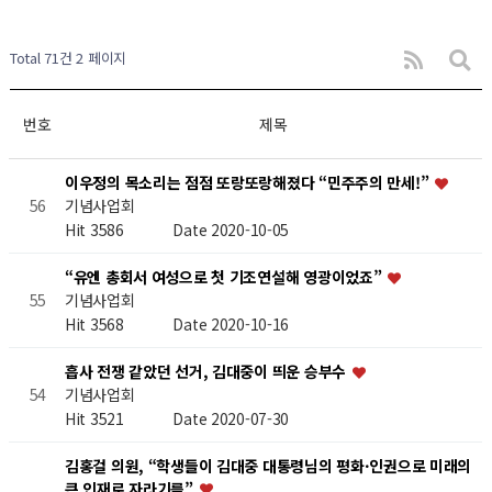
Total 71건
2 페이지
번호
제목
이우정의 목소리는 점점 또랑또랑해졌다 “민주주의 만세!”
기념사업회
56
Hit 3586
Date 2020-10-05
“유엔 총회서 여성으로 첫 기조연설해 영광이었죠”
기념사업회
55
Hit 3568
Date 2020-10-16
흡사 전쟁 같았던 선거, 김대중이 띄운 승부수
기념사업회
54
Hit 3521
Date 2020-07-30
김홍걸 의원, “학생들이 김대중 대통령님의 평화·인권으로 미래의
큰 인재로 자라기를”