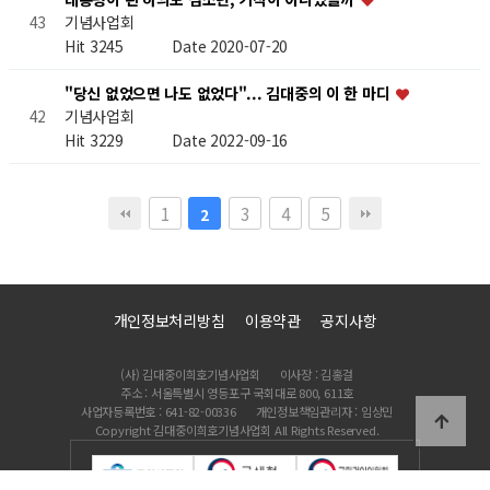
기념사업회
43
Hit 3245
Date 2020-07-20
"당신 없었으면 나도 없었다"... 김대중의 이 한 마디
기념사업회
42
Hit 3229
Date 2022-09-16
1
3
4
5
2
개인정보처리방침
이용약관
공지사항
(사) 김대중이희호기념사업회
이사장 : 김홍걸
주소 : 서울특별시 영등포구 국회대로 800, 611호
사업자등록번호 : 641-82-00336
개인정보책임관리자 : 임상민
Copyright 김대중이희호기념사업회 All Rights Reserved.