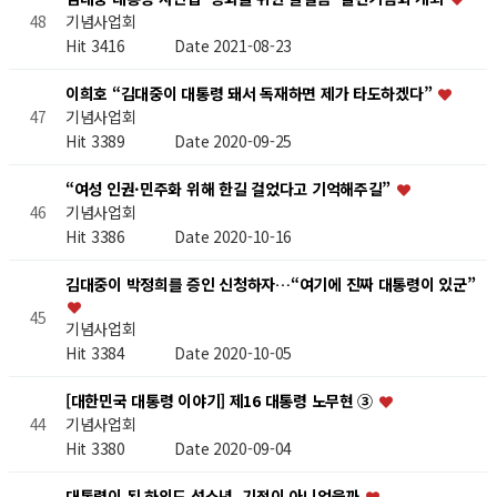
기념사업회
48
Hit 3416
Date 2021-08-23
이희호 “김대중이 대통령 돼서 독재하면 제가 타도하겠다”
기념사업회
47
Hit 3389
Date 2020-09-25
“여성 인권·민주화 위해 한길 걸었다고 기억해주길”
기념사업회
46
Hit 3386
Date 2020-10-16
김대중이 박정희를 증인 신청하자…“여기에 진짜 대통령이 있군”
45
기념사업회
Hit 3384
Date 2020-10-05
[대한민국 대통령 이야기] 제16 대통령 노무현 ③
기념사업회
44
Hit 3380
Date 2020-09-04
대통령이 된 하의도 섬소년, 기적이 아니었을까