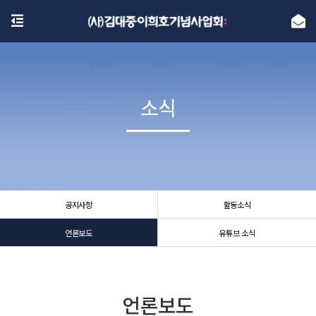
소식
소식
공지사항
활동소식
언론보도
유튜브 소식
언론보도