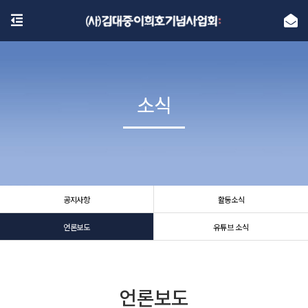
소식
소식
공지사항
활동소식
언론보도
유튜브 소식
언론보도