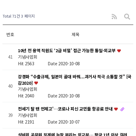
Total 71건
3 페이지
번호
제목
10년 전 용역 직원도 ‘2급 비밀’ 접근 가능한 통일·외교부
기념사업회
41
Hit 2563
Date 2020-10-08
강경화 “수출규제, 일본이 골대 바꿔...과거사 적극 소통할 것” [국
감2020]
40
기념사업회
Hit 2040
Date 2020-10-08
전세기 탈 땐 언제고'…코로나 피신 교민들 항공료 안내
기념사업회
39
Hit 2191
Date 2020-10-07
성비위 공무원 징계에 늑장 부리는 외교부… 평균 1년 이상 걸려