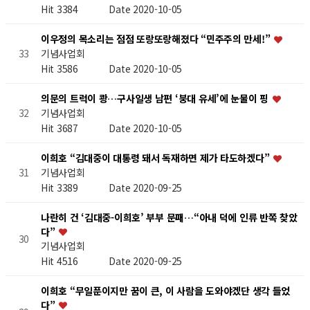
Hit 3384
Date 2020-10-05
이우정의 목소리는 점점 또랑또랑해졌다 “민주주의 만세!”
기념사업회
33
Hit 3586
Date 2020-10-05
의문의 트럭이 쾅…구사일생 남편 ‘붕대 유세’에 눈물이 핑
기념사업회
32
Hit 3687
Date 2020-10-05
이희호 “김대중이 대통령 돼서 독재하면 제가 타도하겠다”
기념사업회
31
Hit 3389
Date 2020-09-25
나란히 건 ‘김대중-이희호’ 부부 문패…“아내 덕에 인류 반쪽 찾았
다”
30
기념사업회
Hit 4516
Date 2020-09-25
이희호 “무일푼이지만 꿈이 큰, 이 사람을 도와야겠단 생각 들었
다”