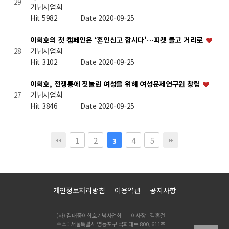
29
기념사업회
Hit 5982
Date 2020-09-25
이희호의 첫 캠페인은 ‘혼인신고 합시다’…피켓 들고 거리로
기념사업회
28
Hit 3102
Date 2020-09-25
이희호, 전쟁통에 짓눌린 여성을 위해 여성문제연구원 창립
기념사업회
27
Hit 3846
Date 2020-09-25
1
2
4
5
3
개인정보처리방침
이용약관
공지사항
(사) 김대중이희호기념사업회
이사장 : 김홍걸
주소 : 서울특별시 영등포구 국회대로 800, 611호