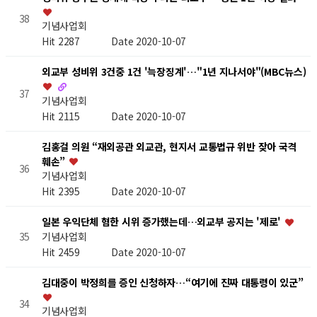
38
기념사업회
Hit 2287
Date 2020-10-07
외교부 성비위 3건중 1건 '늑장징계'…"1년 지나서야"(MBC뉴스)
37
기념사업회
Hit 2115
Date 2020-10-07
김홍걸 의원 “재외공관 외교관, 현지서 교통법규 위반 잦아 국격
훼손”
36
기념사업회
Hit 2395
Date 2020-10-07
일본 우익단체 혐한 시위 증가했는데…외교부 공지는 '제로'
기념사업회
35
Hit 2459
Date 2020-10-07
김대중이 박정희를 증인 신청하자…“여기에 진짜 대통령이 있군”
34
기념사업회