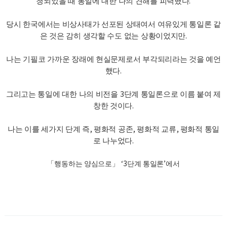
.
청되었을 때 통일에 대한 나의 견해를 피력했다
당시 한국에서는 비상사태가 선포된 상태여서 여유있게 통일론 같
.
은 것은 감히 생각할 수도 없는 상황이었지만
나는 기필코 가까운 장래에 현실문제로서 부각되리라는 것을 예언
.
했다
3
그리고는 통일에 대한 나의 비전을
단계 통일론으로 이름 붙여 제
.
창한 것이다
,
,
,
나는 이를 세가지 단계 즉
평화적 공존
평화적 교류
평화적 통일
.
로 나누었다
‘3
’
「
행동하는 양심으로
」
단계 통일론
에서