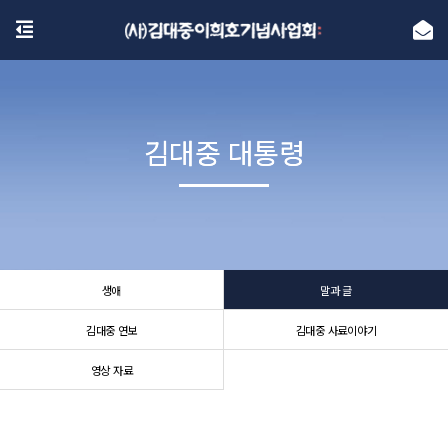
김대중 대통령
김대중 대통령
생애
말과 글
김대중 연보
김대중 사료이야기
영상 자료