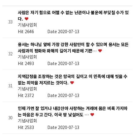
사람은 자기 힘으로 어쩔 수 없는 난관이나 불운에 부딪칠 수가 있
다.
33
기념사업회
Hit 2646
Date 2020-07-13
용서는 하나님 앞에 가장 강한 사람만이 할 수 있으며 용서는 모든
사람과의 평화와 화해의 길이기 때문에 기쁜…
32
기념사업회
Hit 2493
Date 2020-07-13
지역감정을 조장하는 것은 망국의 길이고 이 민족에 대해 씻을 수
없는 죄악을 저지르는 것이다.
31
기념사업회
Hit 2372
Date 2020-07-13
인제 가면 잘 있거나 내강산아 사랑하는 겨레여 몸은 비록 가지마
는 마음은 두고 간다. 이국 땅 낯설어도 …
30
기념사업회
Hit 2533
Date 2020-07-13