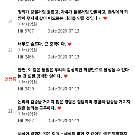
정의가 강물처럼 흐르고, 자유가 들꽃처럼 만발하고, 통일에의 희
망이 무지개 같이 떠오르는 나라를 만들 것입니…
24
기념사업회
Hit 5707
Date 2020-07-13
너무도 슬프다. 큰 충격이다.
기념사업회
23
Hit 2465
Date 2020-07-13
한편, 이 같은 통일은 우리의 감상적인 희망만으로 달성될 수 없다
는 것 또한 명백한 일이다.
열람중
기념사업회
Hit 2439
Date 2020-07-13
논리의 검증을 거치지 않은 경험은 잡담이며 경험의 검증을 거치지
않은 논리는 공론이다.
21
기념사업회
Hit 2587
Date 2020-07-13
세상이 망하지 않은 이유 – 세상이 약한 것 같아도 결코 멸망하지