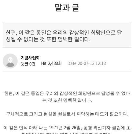
말과 글
한편, 이 같은 통일은 우리의 감상적인 희망만으로 달
성될 수 없다는 것 또한 명백한 일이다.
기념사업회
Hit 2,438회
Date 20-07-13 12:18
댓글 0건
,
한편
이 같은 통일은 우리의 감상적인 희망만으로 달성될 수 없다
.
는 것 또한 명백한 일이다
.
구체적으로 그리고 현실을 현실로서 파악하는 태도가 필요하다
1971
2
26
,
이 같은 인식 아래 나는
년
월
일
동경 외신기자 클럽에 초