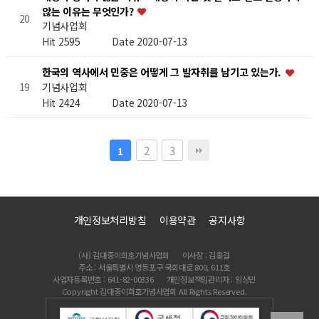
않는 이유는 무엇인가?
20
기념사업회
Hit 2595
Date 2020-07-13
한국의 역사에서 민중은 어떻게 그 발자취를 남기고 있는가.
기념사업회
19
Hit 2424
Date 2020-07-13
2
3
1
개인정보처리방침
이용약관
공지사항
(사) 김대중이희호기념사업회
이사장 : 김홍걸
주소 : 서울특별시 영등포구 국회대로 800, 611호
사업자등록번호 : 641-82-00336
개인정보책임관리자 : 임상민
Copyright 김대중이희호기념사업회 All Rights Reserved.