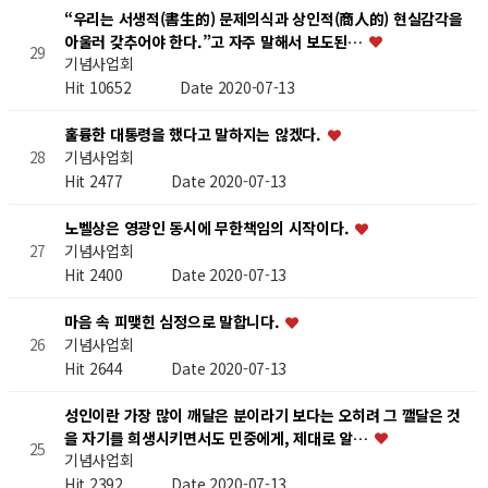
“우리는 서생적(書生的) 문제의식과 상인적(商人的) 현실감각을
아울러 갖추어야 한다.”고 자주 말해서 보도된…
29
기념사업회
Hit 10652
Date 2020-07-13
훌륭한 대통령을 했다고 말하지는 않겠다.
기념사업회
28
Hit 2477
Date 2020-07-13
노벨상은 영광인 동시에 무한책임의 시작이다.
기념사업회
27
Hit 2400
Date 2020-07-13
마음 속 피맺힌 심정으로 말합니다.
기념사업회
26
Hit 2644
Date 2020-07-13
성인이란 가장 많이 깨달은 분이라기 보다는 오히려 그 깰달은 것
을 자기를 희생시키면서도 민중에게, 제대로 알…
25
기념사업회
Hit 2392
Date 2020-07-13