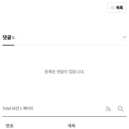
목록
댓글
0
등록된 댓글이 없습니다.
Total 33건
1 페이지
번호
제목