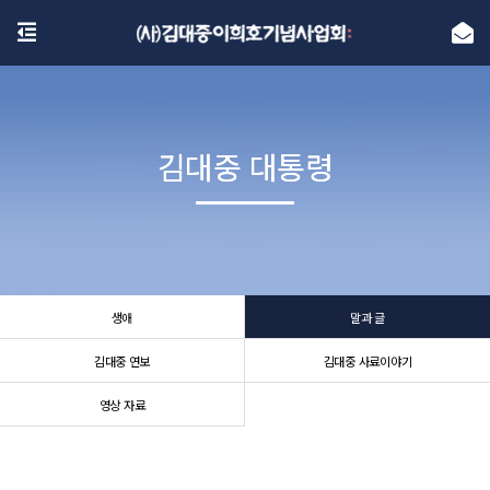
김대중 대통령
김대중 대통령
생애
말과 글
김대중 연보
김대중 사료이야기
영상 자료