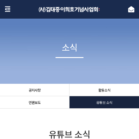
소식
소식
공지사항
활동소식
언론보도
유튜브 소식
유튜브 소식