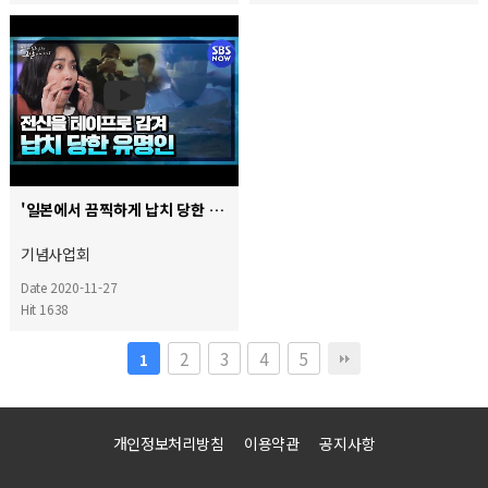
'일본에서 끔찍하게 납치 당한 유명인의 충격적인 실화' | SBS NOW
기념사업회
Date 2020-11-27
Hit 1638
2
3
4
5
1
개인정보처리방침
이용약관
공지사항