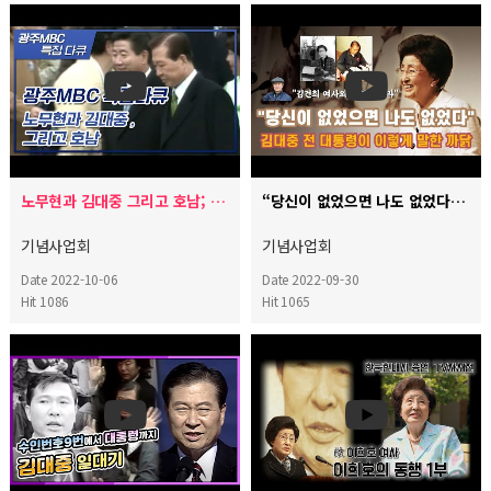
노무현과 김대중 그리고 호남; 국민의 정부와 참여정부 10년 [김대중대통령 서거10주기 추모특집]
“당신이 없었으면 나도 없었다”...김대중 전 대통령이 이렇게 말한 까닭
기념사업회
기념사업회
Date 2022-10-06
Date 2022-09-30
Hit 1086
Hit 1065