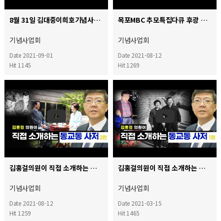
8월 31일 김대중이희호기념사업회 주관 한일 역사갈등 또 다른 과제와 해법 토론회
목포MBC 추모특집다큐 후광 김대중
기념사업회
기념사업회
Date 2021-09-01
Date 2021-08-12
Hit 1145
Hit 1269
김홍걸의원이 직접 소개하는 동교동사저 2부
김홍걸의원이 직접 소개하는 동교동 사저 1부
기념사업회
기념사업회
Date 2021-08-12
Date 2021-03-15
Hit 1259
Hit 1465