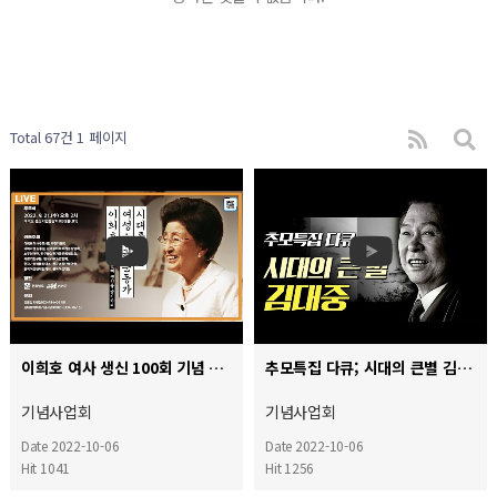
Total 67건
1 페이지
이희호 여사 생신 100회 기념 시대를 이끈 여성·인권 운동가 이희호 추모행사 (22년 9월 21일 오후 2…
추모특집 다큐; 시대의 큰별 김대중 Documentary Kim Dae Jung [김대중대통령 서거10주기 …
기념사업회
기념사업회
Date 2022-10-06
Date 2022-10-06
Hit 1041
Hit 1256