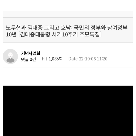
노무현과 김대중 그리고 호남; 국민의 정부와 참여정부
10년 [김대중대통령 서거10주기 추모특집]
기념사업회
Hit 1,085회
Date 22-10-06 11:20
댓글 0건