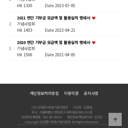
Hit 1330
Date 2023-07-05
2021 연간 기부금 모금액 및 활용실적 명세서
기념사업회
2
Hit 1403
Date 2022-04-21
2020 연간 기부금 모금액 및 활용실적 명세서
기념사업회
1
Hit 1506
Date 2021-04-05
개인정보처리방침
이용약관
공지사항
(사) 김대중이희호기념사업회
이사장 : 김홍걸
주소 : 서울특별시 영등포구 국회대로 800, 611호
사업자등록번호 : 641-82-00336
개인정보책임관리자 : 임상민
Copyright 김대중이희호기념사업회 All Rights Reserved.