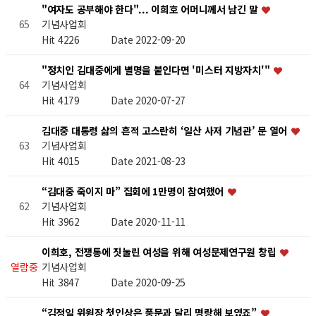
"여자도 공부해야 한다"... 이희호 어머니께서 남긴 말
기념사업회
65
Hit 4226
Date 2022-09-20
"정치인 김대중에게 별명을 붙인다면 '미스터 지방자치'"
기념사업회
64
Hit 4179
Date 2020-07-27
김대중 대통령 삶의 흔적 고스란히 ‘일산 사저 기념관’ 문 열어
기념사업회
63
Hit 4015
Date 2021-08-23
“김대중 죽이지 마” 집회에 1만명이 참여했어
기념사업회
62
Hit 3962
Date 2020-11-11
이희호, 전쟁통에 짓눌린 여성을 위해 여성문제연구원 창립
기념사업회
열람중
Hit 3847
Date 2020-09-25
“김정일 위원장 첫인상은 풍문과 달리 명랑해 보였죠”