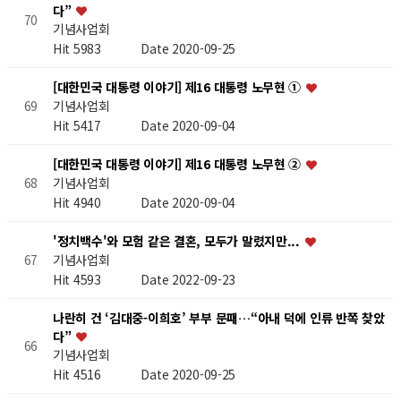
다”
70
기념사업회
Hit 5983
Date 2020-09-25
[대한민국 대통령 이야기] 제16 대통령 노무현 ①
기념사업회
69
Hit 5417
Date 2020-09-04
[대한민국 대통령 이야기] 제16 대통령 노무현 ②
기념사업회
68
Hit 4940
Date 2020-09-04
'정치백수'와 모험 같은 결혼, 모두가 말렸지만...
기념사업회
67
Hit 4593
Date 2022-09-23
나란히 건 ‘김대중-이희호’ 부부 문패…“아내 덕에 인류 반쪽 찾았
다”
66
기념사업회
Hit 4516
Date 2020-09-25