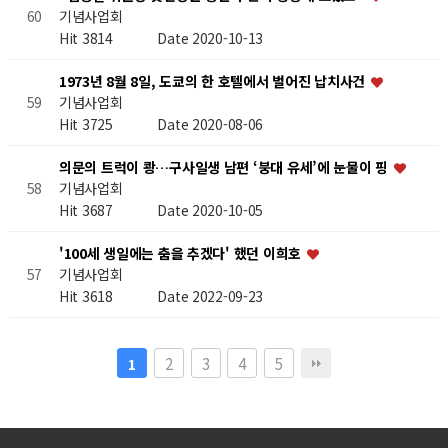
기념사업회
60
Hit 3814
Date 2020-10-13
1973년 8월 8일, 도쿄의 한 호텔에서 벌어진 납치사건
기념사업회
59
Hit 3725
Date 2020-08-06
의문의 트럭이 쾅…구사일생 남편 ‘붕대 유세’에 눈물이 핑
기념사업회
58
Hit 3687
Date 2020-10-05
'100세 생일에는 춤을 추겠다' 했던 이희호
기념사업회
57
Hit 3618
Date 2022-09-23
2
3
4
5
1