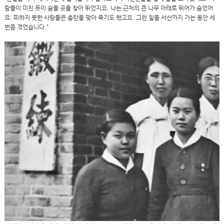
람들이 미친 듯이 숨을 곳을 찾아 뛰었지요. 나는 근처의 큰 나무 아래로 뛰어가 숨었어
요. 피하지 못한 사람들은 총탄을 맞아 죽기도 했고요. 그런 일을 서산까지 가는 동안 세
번쯤 겪었습니다.”