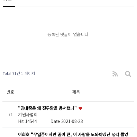
등록된 댓글이 없습니다.
Total 71건
1 페이지
번호
제목
"김대중은 왜 전두환을 용서했나"
기념사업회
71
Hit 14544
Date 2021-08-23
이희호 “무일푼이지만 꿈이 큰, 이 사람을 도와야겠단 생각 들었