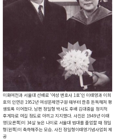
이화여전과 서울대 선배로 ‘여성 변호사 1호’인 이태영과 이희
호의 인연은 1952년 여성문제연구원 때부터 한층 돈독해져 평
생토록 이어졌다. 남편 정일형 박사도 후배 김대중을 정치적
후계자로 여길 정도로 아끼고 지지했다. 사진은 1949년 이태
영(오른쪽)이 34살 늦은 나이로 서울대 법대를 졸업할 때 정일
형(왼쪽)이 축하해주는 모습. 사진 정일형이태영기념사업회 제
공