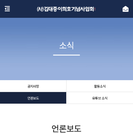
소식
소식
공지사항
활동소식
언론보도
유튜브 소식
언론보도