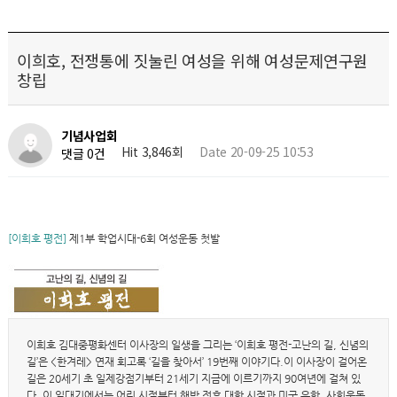
이희호, 전쟁통에 짓눌린 여성을 위해 여성문제연구원
창립
기념사업회
Hit 3,846회
Date 20-09-25 10:53
댓글 0건
[이희호 평전]
제1부 학업시대-6회 여성운동 첫발
이희호 김대중평화센터 이사장의 일생을 그리는 ‘이희호 평전-고난의 길, 신념의
길’은 <한겨레> 연재 회고록 ‘길을 찾아서’ 19번째 이야기다.이 이사장이 걸어온
길은 20세기 초 일제강점기부터 21세기 지금에 이르기까지 90여년에 걸쳐 있
다. 이 일대기에서는 어린 시절부터 해방 전후 대학 시절과 미국 유학, 사회운동